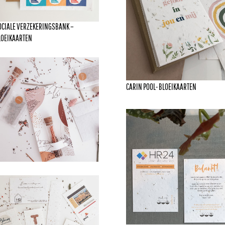
OCIALE VERZEKERINGSBANK –
LOEIKAARTEN
CARIN POOL- BLOEIKAARTEN