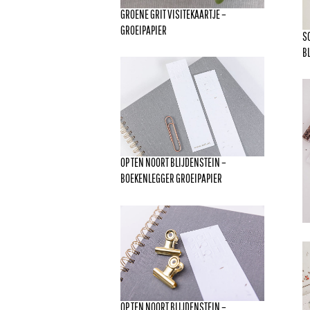
GROENE GRIT VISITEKAARTJE –
GROEIPAPIER
S
B
OP TEN NOORT BLIJDENSTEIN –
BOEKENLEGGER GROEIPAPIER
OP TEN NOORT BLIJDENSTEIN –