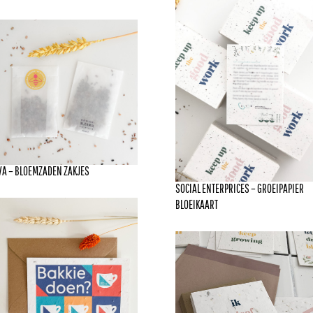
VA – BLOEMZADEN ZAKJES
SOCIAL ENTERPRICES – GROEIPAPIER
BLOEIKAART