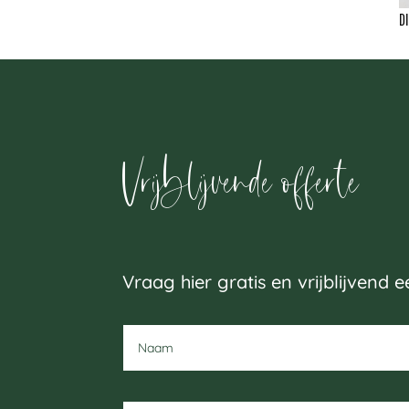
D
Vrijblijvende offerte
Vraag hier gratis en vrijblijvend