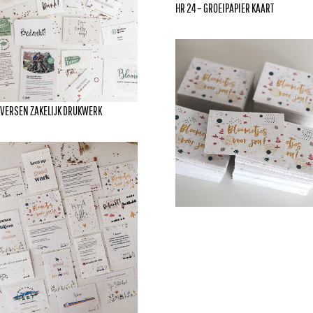
HR 24 – GROEIPAPIER KAART
IVERSEN ZAKELIJK DRUKWERK