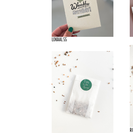
LOKAAL 55
R