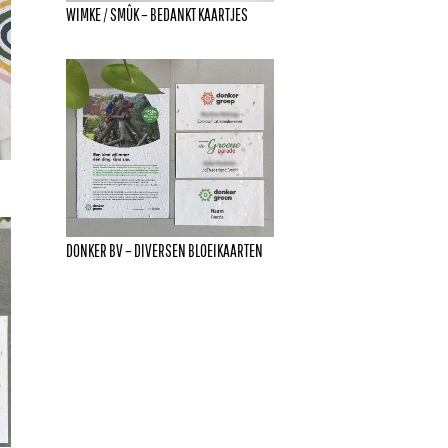
WIMKE / SMÛK – BEDANKT KAARTJES
DONKER BV – DIVERSEN BLOEIKAARTEN