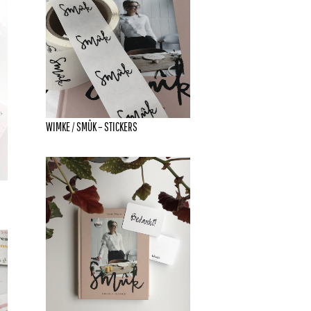
WIMKE / SMÛK – STICKERS