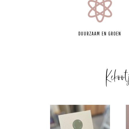

DUURZAAM EN GROEN
Kekoot