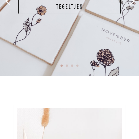
TEGELTJES