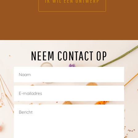
IK WIL EEN ONTWERP
NEEM CONTACT OP